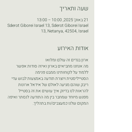
שעה ותאריך
21 באוק׳ 2025, 10:00 – 13:00
Sderot Giborei Israel 13, Sderot Giborei Israel
13, Netanya, 42504, Israel
אודות האירוע
ארון בגדים זה עולם ומלואו
מה אנחנו מחביאים בארון ואיזה סודות אפשר 
ללמוד על לקוחותינו ממבט פנימה 
הסטייליסטית ויוצרת תודעה באמצעות לבוש עדי 
ריבק שוהם מגיעה לאולם של אידאל ארונות 
להראות לנו בדיוק איך עושים את זה בסטייל
מפגש מיוחד שמחבר בין מה התודעה לנסתר ואיפה 
המקום שלנו כמעצבים/ות בתהליך.