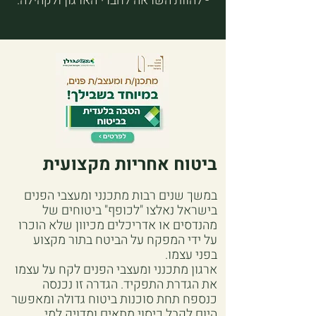
- להוות השראה לחברי הארגון ולקהילה.
ביטוח אחריות מקצועית
במשך שנים רבות מתכנני ומעצבי הפנים
בישראל נאלצו "לכופף" ביטוחים של
מהנדסים או אדריכלים מכיוון שלא הוכרו
על ידי המפקח על הביטח בתור מקצוע
בפני עצמו.
ארגון מתכנני ומעצבי הפנים לקח על עצמו
את הגדרת התפקיד. הגדרה זו נכנסה
כנספח תחת סוכנות ביטוח גדולה ומאפשר
היום לקבל כיסוי מתאים ומדויק למי