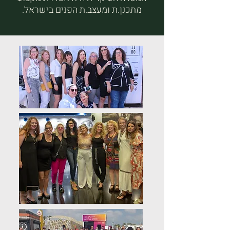
מתכנן.ת ומעצב.ת הפנים בישראל.