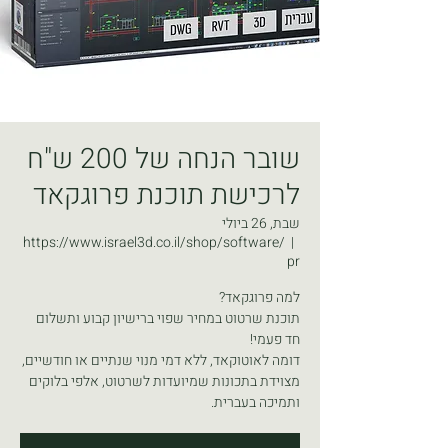
שובר הנחה של 200 ש"ח
לרכישת תוכנת פרוגקאד
שבת, 26 ביולי
https://www.israel3d.co.il/shop/software/
  |  
pr
תוכנת שרטוט במחיר שפוי ברישיון קבוע ותשלום
דומה לאוטוקאד, ללא דמי מנוי שנתיים או חודשיים,
מצוידת בתכונות שמיועדות לשרטוט, אלפי בלוקים
ותמיכה בעברית.