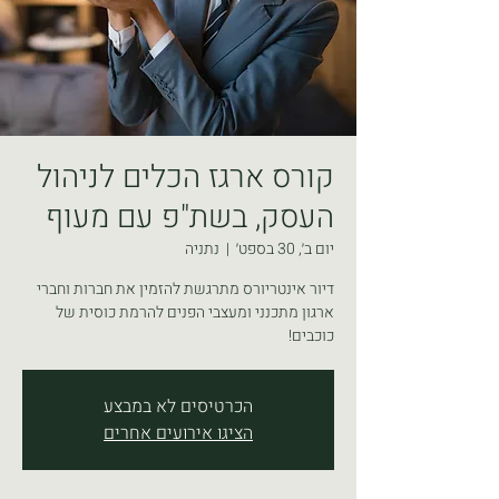
קורס ארגז הכלים לניהול
העסק, בשת"פ עם מעוף
יום ב׳, 30 בספט׳
  |  
נתניה
דיור אינטריורס מתרגשת להזמין את חברות וחברי
ארגון מתכנני ומעצבי הפנים להרמת כוסית של
כוכבים!
הכרטיסים לא במבצע
הציגו אירועים אחרים