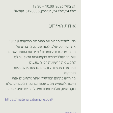
21 ביולי 2026, 10:00 – 13:30
לח"י 24, לח"י 24, בני ברק, 5120035, ישראל
אודות האירוע
בואו להכיר מקרוב את החומרים החדשים שיעשו 
את הפרויקט שלכן לכזה שכולם מדברים עליו 
מה חדש בגזרת החומרים ? נכיר את החומר הגמיש 
שמגיע בשלל צבעים וטקסטורות ומאפשר לנו 
לממש את הרעיונות הכי משוגעים
נכיר את הצבעים החדשים שהצטרפו למניפות 
הותיקות 
מה חדש בתחום הפרזול ? ואיזה אלמנטים אנחנו 
חייבות להטמיע ממש עכשיו בתכנון המטבחים שלנו
בוקר מפנק של חידושים ומינגלינג.  יש חניה בשפע.
https://materials.domicile.co.il/
קרא עוד