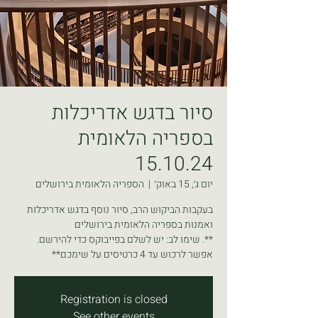
סיור בדגש אדריכלות
בספריה הלאומית
15.10.24
יום ג׳, 15 באוק׳
  |  
הספריה הלאומית בירושלים
בעקבות הביקוש הרב, סיור נוסף בדגש אדריכלות
**. שימו לב: יש לשלם בפייבוקס כדי להירשם.
אפשר לרכוש עד 4 כרטיסים על שימכם**
Registration is closed
See other events